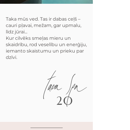
Taka mūs ved. Tas ir dabas ceļš –
cauri pļavai, mežam, gar upmalu,
līdz jūrai...
Kur cilvēks smeļas mieru un
skaidrību, rod veselību un enerģiju,
iemanto skaistumu un prieku par
dzīvi.